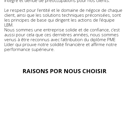
intégré et dénué de préoccupations pour nos clients.
Le respect pour l’entité et le domaine de négoce de chaque
client, ainsi que les solutions techniques préconisées, sont
les principes de base qui dirigent les actions de l’équipe
LBM.
Nous sommes une entreprise solide et de confiance, c’est
aussi pour cela que ces dernières années, nous sommes
venus à être reconnus avec l’attribution du diplôme PME
Líder qui prouve notre solidité financière et affirme notre
performance supérieure.
RAISONS POR NOUS CHOISIR
UN GESTIONNAIRE RIEN QUE POUR
VOUS