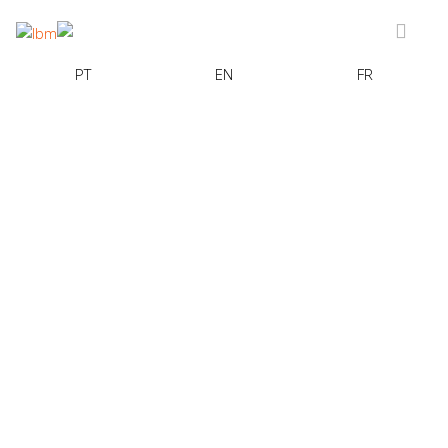
PT
EN
FR